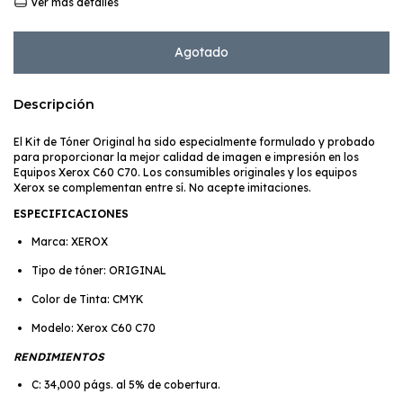
Ver más detalles
Descripción
El Kit de Tóner Original ha sido especialmente formulado y probado
para proporcionar la mejor calidad de imagen e impresión en los
Equipos Xerox C60 C70. Los consumibles originales y los equipos
Xerox se complementan entre sí. No acepte imitaciones.
ESPECIFICACIONES
Marca: XEROX
Tipo de tóner: ORIGINAL
Color de Tinta: CMYK
Modelo: Xerox C60 C70
RENDIMIENTOS
C: 34,000 págs. al 5% de cobertura.