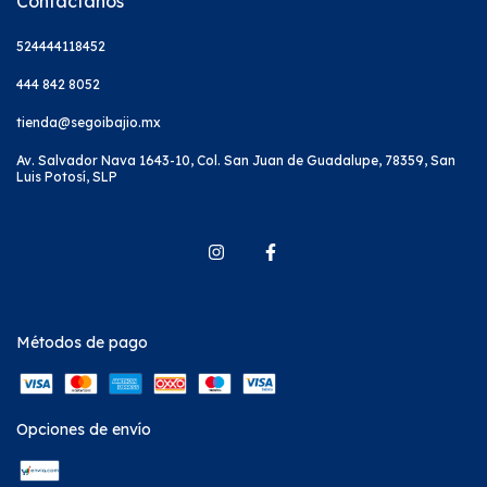
Contáctanos
524444118452
444 842 8052
tienda@segoibajio.mx
Av. Salvador Nava 1643-10, Col. San Juan de Guadalupe, 78359, San
Luis Potosí, SLP
Métodos de pago
Opciones de envío