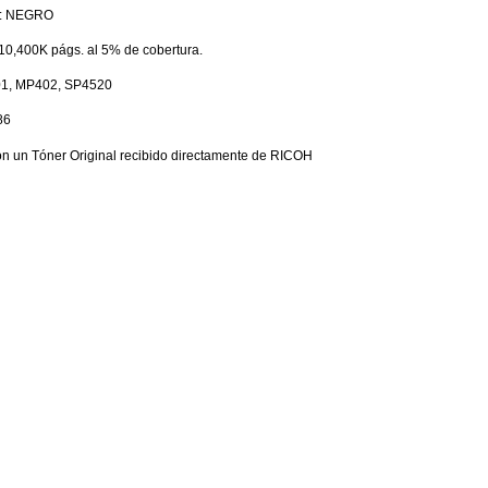
ta: NEGRO
10,400K págs. al 5% de cobertura.
1, MP402, SP4520
86
n un Tóner Original recibido directamente de RICOH