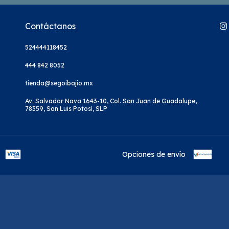
Contáctanos
524444118452
444 842 8052
tienda@segoibajio.mx
Av. Salvador Nava 1643-10, Col. San Juan de Guadalupe,
78359, San Luis Potosí, SLP
Opciones de envío