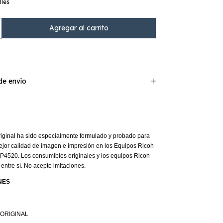
lles
e envío
iginal ha sido especialmente formulado y probado para
ejor calidad de imagen e impresión en los Equipos Ricoh
4520. Los consumibles originales y los equipos Ricoh
ntre sí. No acepte imitaciones.
NES
H
: ORIGINAL