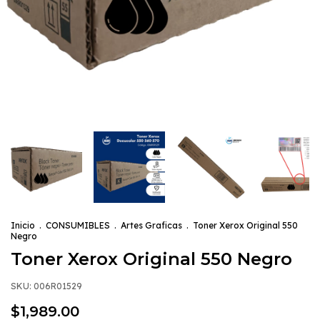
Inicio
.
CONSUMIBLES
.
Artes Graficas
.
Toner Xerox Original 550
Negro
Toner Xerox Original 550 Negro
SKU:
006R01529
$1,989.00