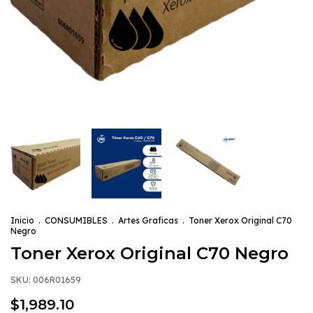
Inicio
.
CONSUMIBLES
.
Artes Graficas
.
Toner Xerox Original C70
Negro
Toner Xerox Original C70 Negro
SKU:
006R01659
$1,989.10