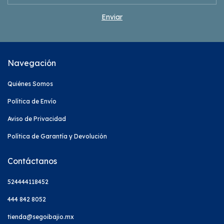
Navegación
Quiénes Somos
Política de Envío
Aviso de Privacidad
Política de Garantía y Devolución
Contáctanos
524444118452
444 842 8052
tienda@segoibajio.mx