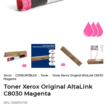
Inicio
.
CONSUMIBLES
.
Toner
.
Toner Xerox Original AltaLink C8030
Magenta
Toner Xerox Original AltaLink
C8030 Magenta
SKU:
006R01703