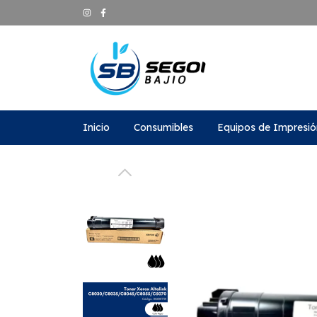
Inicio
Consumibles
Equipos de Impresió