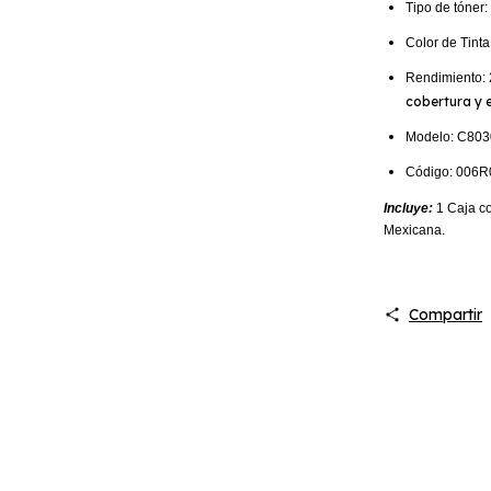
Tipo de tóner
Color de Tin
Rendimiento: 
cobertura y 
Modelo: C803
Código:
006R
Incluye:
1 Caja co
Mexicana.
Compartir