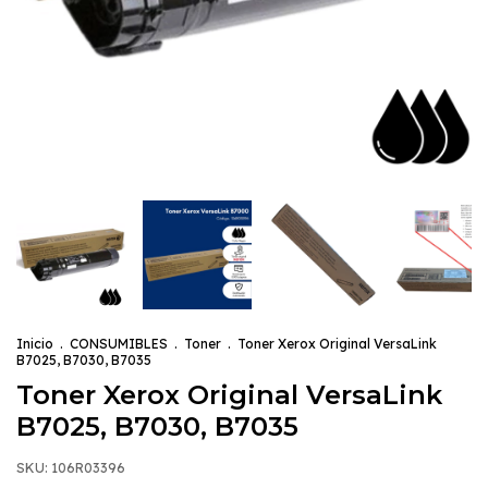
Inicio
.
CONSUMIBLES
.
Toner
.
Toner Xerox Original VersaLink
B7025, B7030, B7035
Toner Xerox Original VersaLink
B7025, B7030, B7035
SKU:
106R03396