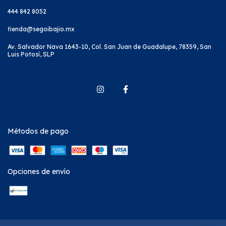
444 842 8052
tienda@segoibajio.mx
Av. Salvador Nava 1643-10, Col. San Juan de Guadalupe, 78359, San
Luis Potosí, SLP
Métodos de pago
Opciones de envío