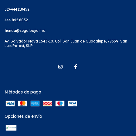
524444118452
444 842 8052
tienda@segoibajio.mx
Av. Salvador Nava 1643-10, Col. San Juan de Guadalupe, 78359, San
Luis Potosí, SLP
Métodos de pago
Opciones de envío