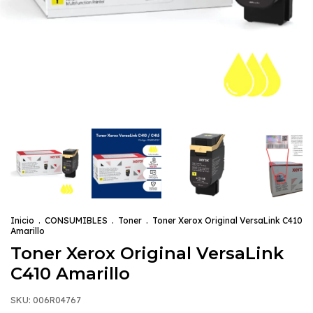
Inicio
.
CONSUMIBLES
.
Toner
.
Toner Xerox Original VersaLink C410
Amarillo
Toner Xerox Original VersaLink
C410 Amarillo
SKU:
006R04767