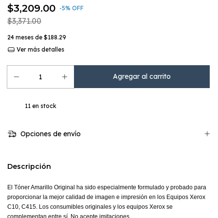
$3,209.00
-
5
%
OFF
$3,371.00
24
meses de
$188.29
Ver más detalles
11
en stock
Opciones de envío
Descripción
El Tóner Amarillo Original ha sido especialmente formulado y probado para
proporcionar la mejor calidad de imagen e impresión en los Equipos Xerox
C10, C415. Los consumibles originales y los equipos Xerox se
complementan entre sí. No acepte imitaciones.