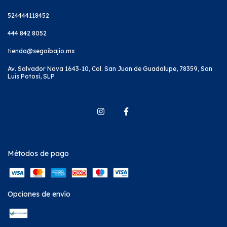
524444118452
444 842 8052
tienda@segoibajio.mx
Av. Salvador Nava 1643-10, Col. San Juan de Guadalupe, 78359, San
Luis Potosí, SLP
Métodos de pago
Opciones de envío