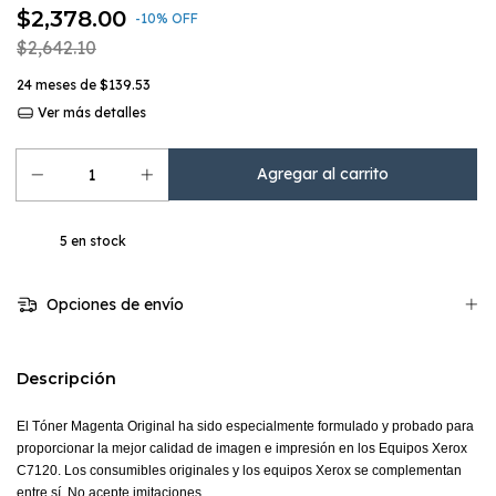
$2,378.00
-
10
%
OFF
$2,642.10
24
meses de
$139.53
Ver más detalles
5
en stock
Opciones de envío
Descripción
El Tóner Magenta Original ha sido especialmente formulado y probado para
proporcionar la mejor calidad de imagen e impresión en los Equipos Xerox
C7120. Los consumibles originales y los equipos Xerox se complementan
entre sí. No acepte imitaciones.