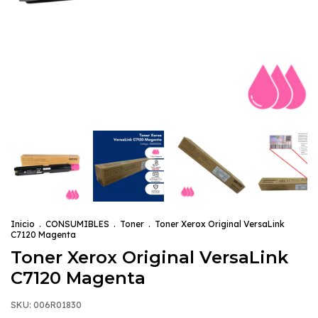
Inicio
.
CONSUMIBLES
.
Toner
.
Toner Xerox Original VersaLink
C7120 Magenta
Toner Xerox Original VersaLink
C7120 Magenta
SKU:
006R01830