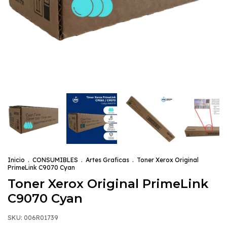
Inicio
.
CONSUMIBLES
.
Artes Graficas
.
Toner Xerox Original
PrimeLink C9070 Cyan
Toner Xerox Original PrimeLink
C9070 Cyan
SKU:
006R01739