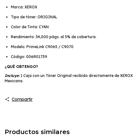
Marca: XEROX
Tipo de tóner: ORIGINAL
Color de Tinta: CYAN
Rendimiento: 34,000 págs. al 5% de cobertura.
Modelo: PrimeLink C9065 / C9070
Código: 006R01739
¿QUÉ OBTENGO?
Incluye:
1 Caja con un Tóner Original recibido directamente de XEROX
Mexicana.
Compartir
Productos similares