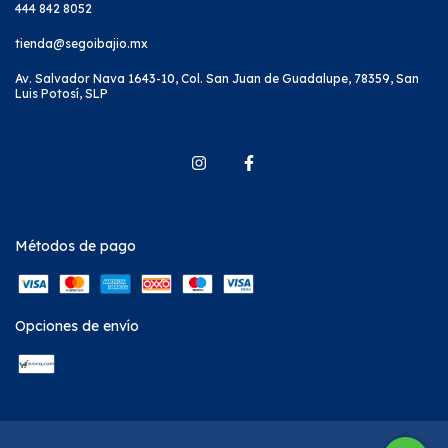
444 842 8052
tienda@segoibajio.mx
Av. Salvador Nava 1643-10, Col. San Juan de Guadalupe, 78359, San
Luis Potosí, SLP
Métodos de pago
Opciones de envío